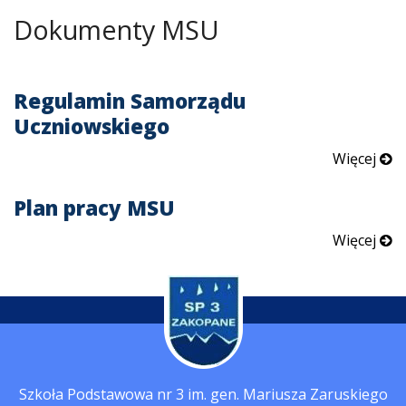
Dokumenty MSU
Regulamin Samorządu
Uczniowskiego
Więcej
Plan pracy MSU
Więcej
Szkoła Podstawowa nr 3 im. gen. Mariusza Zaruskiego