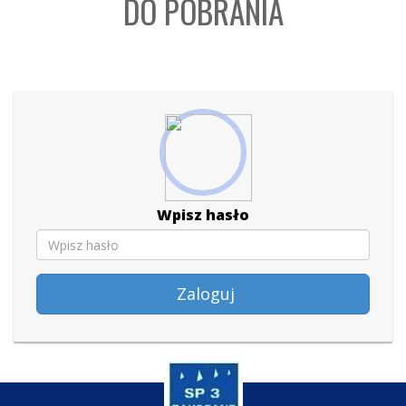
DO POBRANIA
Wpisz hasło
Zaloguj