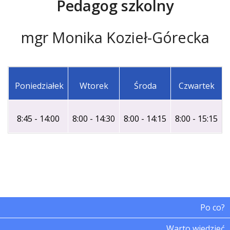
Pedagog szkolny
mgr Monika Kozieł-Górecka
Poniedziałek
Wtorek
Środa
Czwartek
8:45 - 14:00
8:00 - 14:30
8:00 - 14:15
8:00 - 15:15
Po co?
Warto wiedzieć