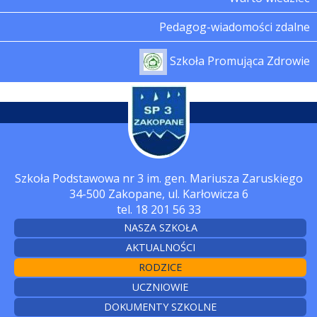
Pedagog-wiadomości zdalne
Szkoła Promująca Zdrowie
Szkoła Podstawowa nr 3 im. gen. Mariusza Zaruskiego
34-500 Zakopane, ul. Karłowicza 6
tel. 18 201 56 33
NASZA SZKOŁA
AKTUALNOŚCI
RODZICE
UCZNIOWIE
DOKUMENTY SZKOLNE