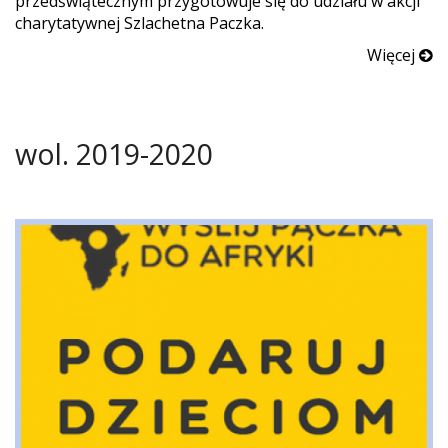
przedświątecznym przygotowuje się do udziału w akcji
charytatywnej Szlachetna Paczka.
Więcej
wol. 2019-2020