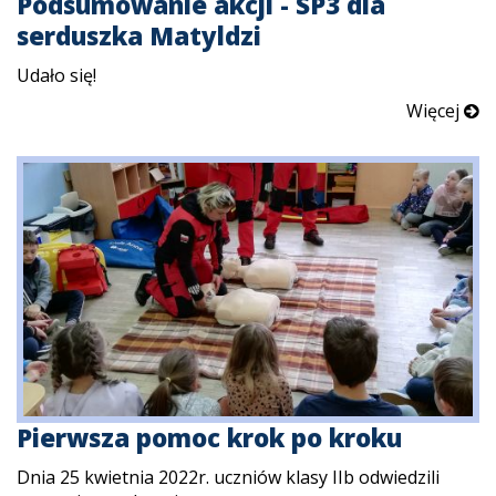
Podsumowanie akcji - SP3 dla
serduszka Matyldzi
Udało się!
Więcej
Pierwsza pomoc krok po kroku
Dnia 25 kwietnia 2022r. uczniów klasy IIb odwiedzili