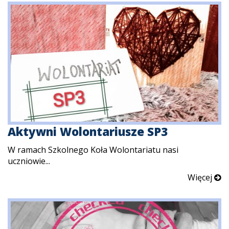
Aktywni Wolontariusze SP3
W ramach Szkolnego Koła Wolontariatu nasi
uczniowie...
Więcej