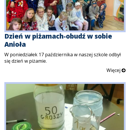
Dzień w piżamach-obudź w sobie
Anioła
W poniedziałek 17 października w naszej szkole odbył
się dzień w piżamie.
Więcej