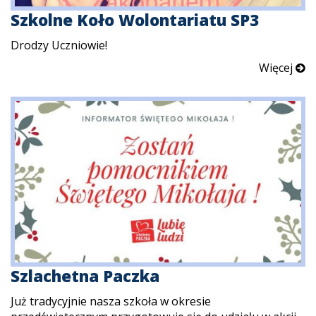
Szkolne Koło Wolontariatu SP3
Drodzy Uczniowie!
Więcej
Szlachetna Paczka
Już tradycyjnie nasza szkoła w okresie