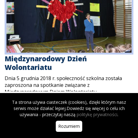
Międzynarodowy Dzień
Wolontariatu
Dnia 5 grudnia 2018 r. społeczność szkolna została
zaproszona na spotkanie związane z
Międzynarodowym Dniem Wolontariatu.
Więcej
Ta strona używa ciasteczek (cookies), dzięki którym nasz
serwis może działać lepiej.Dowiedz się więcej o celu ich
używania - przeczytaj naszą
politykę prywatności
.
Rozumiem