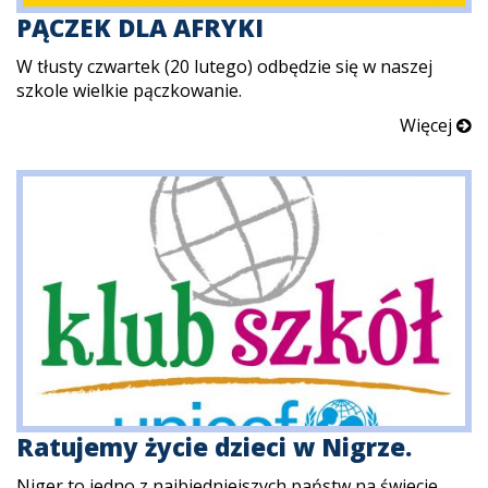
PĄCZEK DLA AFRYKI
W tłusty czwartek (20 lutego) odbędzie się w naszej
szkole wielkie pączkowanie.
Więcej
Ratujemy życie dzieci w Nigrze.
Niger to jedno z najbiedniejszych państw na świecie.