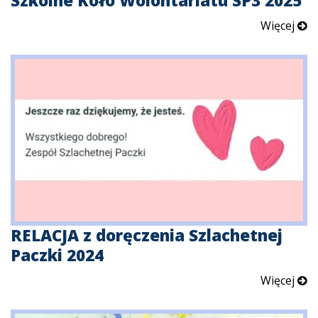
Szkolne Koło Wolontariatu SP3 2025
Więcej
RELACJA z doręczenia Szlachetnej
Paczki 2024
Więcej