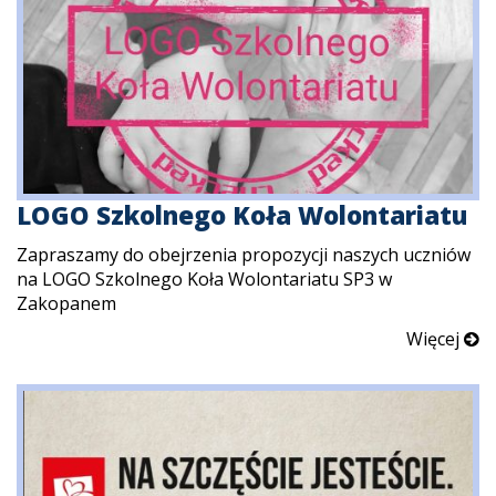
LOGO Szkolnego Koła Wolontariatu
Zapraszamy do obejrzenia propozycji naszych uczniów
na LOGO Szkolnego Koła Wolontariatu SP3 w
Zakopanem
Więcej