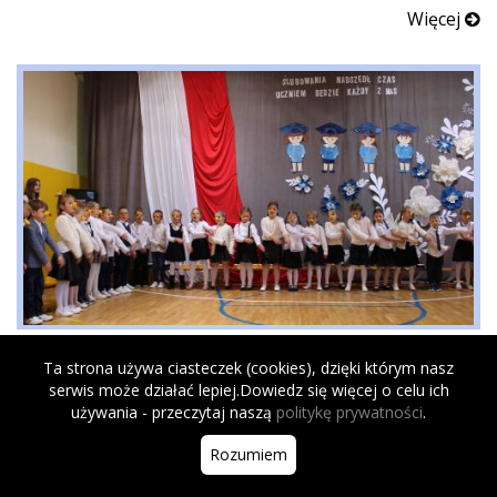
Więcej
Ślubowanie klas pierwszych 2024
Ta strona używa ciasteczek (cookies), dzięki którym nasz
Więcej
serwis może działać lepiej.Dowiedz się więcej o celu ich
używania - przeczytaj naszą
politykę prywatności
.
Rozumiem