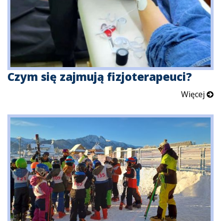
Czym się zajmują fizjoterapeuci?
Więcej