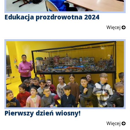
Edukacja prozdrowotna 2024
Więcej
Pierwszy dzień wiosny!
Więcej