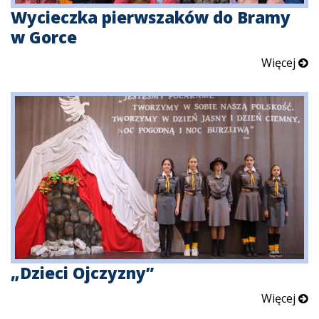
Wycieczka pierwszaków do Bramy
w Gorce
Więcej
„Dzieci Ojczyzny”
Więcej