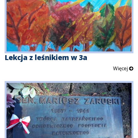
Lekcja z leśnikiem w 3a
Więcej