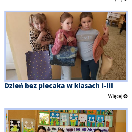
Dzień bez plecaka w klasach I-III
Więcej