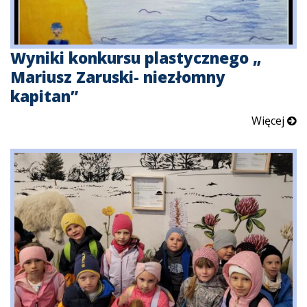
Wyniki konkursu plastycznego „
Mariusz Zaruski- niezłomny
kapitan”
Więcej