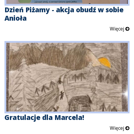
Dzień Piżamy - akcja obudź w sobie
Anioła
Więcej
Gratulacje dla Marcela!
Więcej