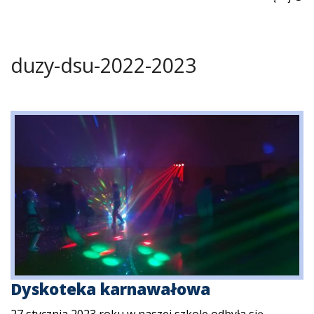
duzy-dsu-2022-2023
Dyskoteka karnawałowa
27 stycznia 2023 roku w naszej szkole odbyła się