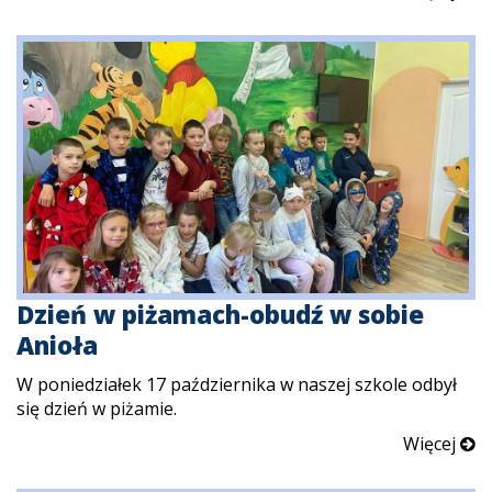
Dzień w piżamach-obudź w sobie
Anioła
W poniedziałek 17 października w naszej szkole odbył
się dzień w piżamie.
Więcej