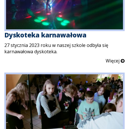
Dyskoteka karnawałowa
27 stycznia 2023 roku w naszej szkole odbyła się
karnawałowa dyskoteka.
Więcej