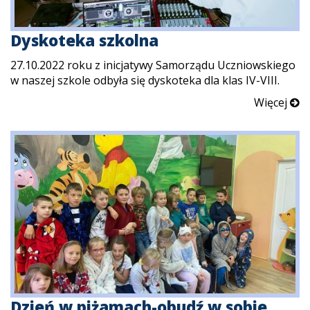
Dyskoteka szkolna
27.10.2022 roku z inicjatywy Samorządu Uczniowskiego
w naszej szkole odbyła się dyskoteka dla klas IV-VIII.
Więcej
Dzień w piżamach-obudź w sobie