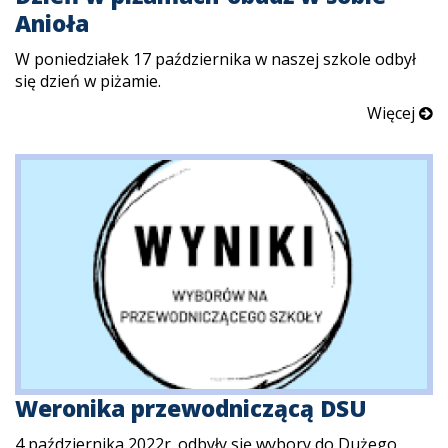
Anioła
W poniedziałek 17 października w naszej szkole odbył
się dzień w piżamie.
Więcej
Weronika przewodniczącą DSU
4 października 2022r. odbyły się wybory do Dużego