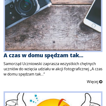
A czas w domu spędzam tak...
Samorząd Uczniowski zaprasza wszystkich chętnych
uczniów do wzięcia udziału w akcji fotograficznej „A czas
w domu spędzam tak…”
Więcej