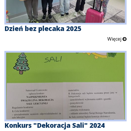
Dzień bez plecaka 2025
Więcej
Konkurs "Dekoracja Sali" 2024