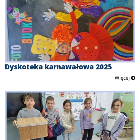
Dyskoteka karnawałowa 2025
Więcej