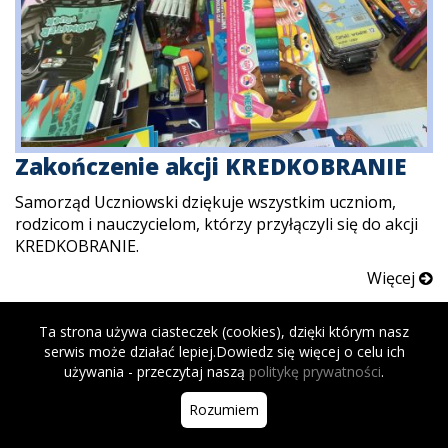
Zakończenie akcji KREDKOBRANIE
Samorząd Uczniowski dziękuje wszystkim uczniom,
rodzicom i nauczycielom, którzy przyłączyli się do akcji
KREDKOBRANIE.
Więcej
Ta strona używa ciasteczek (cookies), dzięki którym nasz
serwis może działać lepiej.Dowiedz się więcej o celu ich
używania - przeczytaj naszą
politykę prywatności
.
Rozumiem