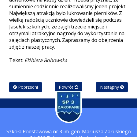
sumiennie codziennie realizowaliśmy jeden projekt.
Największą atrakcją było lukrowanie pierników. Z
wielką radością uczniowie dowiedzieli się podczas
Jasełek szkolnych, że zajęli trzecie miejsce i
otrzymali atrakcyjne nagrody do wykorzystanie na
zajęciach plastycznych. Zapraszamy do obejrzenia
zdjęć z naszej pracy.
Tekst:
Elżbieta Bobowska
Poprzedni
Powrót
Następny
Szkoła Podstawowa nr 3 im. gen. Mariusza Zaruskiego