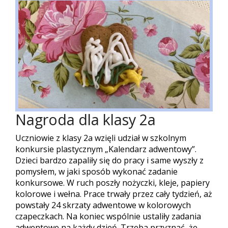
Nagroda dla klasy 2a
Uczniowie z klasy 2a wzięli udział w szkolnym
konkursie plastycznym „Kalendarz adwentowy”.
Dzieci bardzo zapaliły się do pracy i same wyszły z
pomysłem, w jaki sposób wykonać zadanie
konkursowe. W ruch poszły nożyczki, kleje, papiery
kolorowe i wełna. Prace trwały przez cały tydzień, aż
powstały 24 skrzaty adwentowe w kolorowych
czapeczkach. Na koniec wspólnie ustaliły zadania
adwentowe na każdy dzień. Trzeba przyznać, że